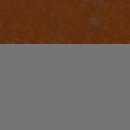
Laisser un commentaire
FUNK / SOUL / R&B