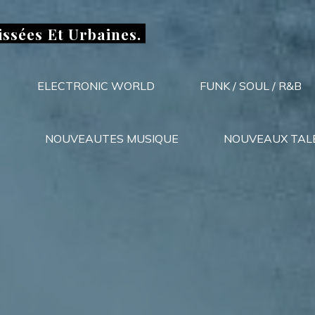
issées Et Urbaines.
ELECTRONIC WORLD
FUNK / SOUL / R&B
NOUVEAUTES MUSIQUE
NOUVEAUX TAL