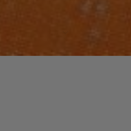
Laisser un commentaire
WORLD