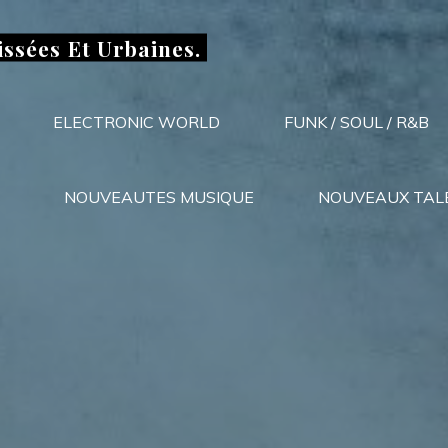
issées Et Urbaines.
ELECTRONIC WORLD
FUNK / SOUL / R&B
NOUVEAUTES MUSIQUE
NOUVEAUX TAL