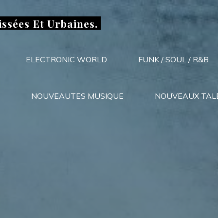
issées Et Urbaines.
ELECTRONIC WORLD
FUNK / SOUL / R&B
NOUVEAUTES MUSIQUE
NOUVEAUX TAL