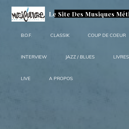
Aller
au
Le Site Des Musiques Mét
contenu
B.O.F.
CLASSIK
COUP DE COEUR
INTERVIEW
JAZZ / BLUES
LIVRES
LIVE
A PROPOS