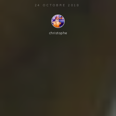
24 OCTOBRE 2018
christophe