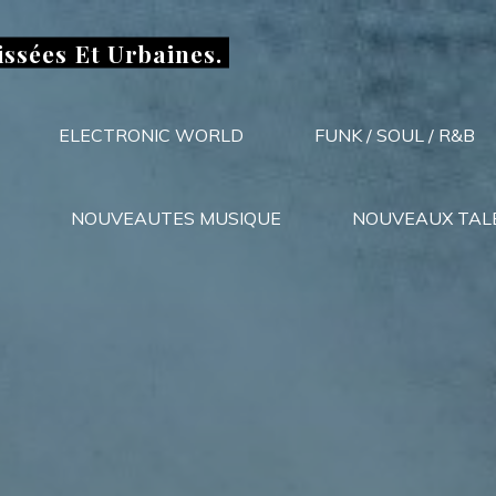
issées Et Urbaines.
ELECTRONIC WORLD
FUNK / SOUL / R&B
NOUVEAUTES MUSIQUE
NOUVEAUX TAL