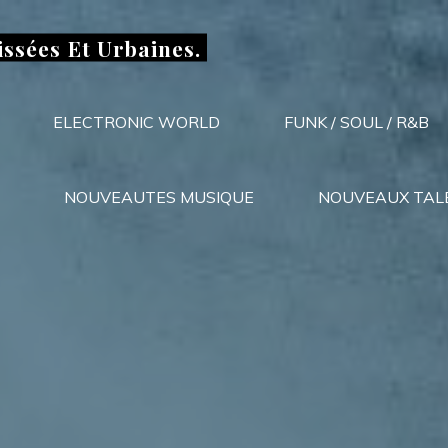
issées Et Urbaines.
ELECTRONIC WORLD
FUNK / SOUL / R&B
NOUVEAUTES MUSIQUE
NOUVEAUX TAL