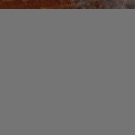
Recherche
pour :