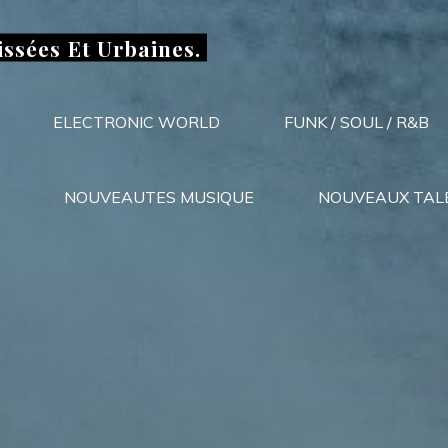
issées Et Urbaines.
ELECTRONIC WORLD
FUNK / SOUL / R&B
NOUVEAUTES MUSIQUE
NOUVEAUX TAL