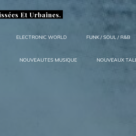
issées Et Urbaines.
ELECTRONIC WORLD
FUNK / SOUL / R&B
NOUVEAUTES MUSIQUE
NOUVEAUX TAL