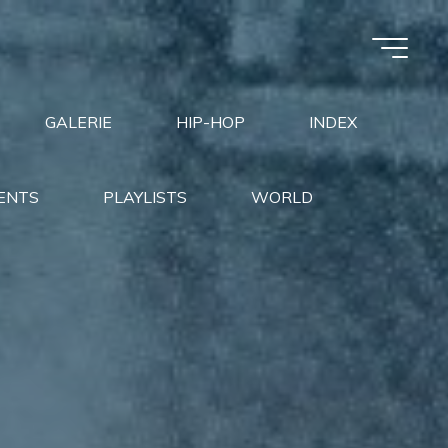
GALERIE
HIP-HOP
INDEX
ENTS
PLAYLISTS
WORLD