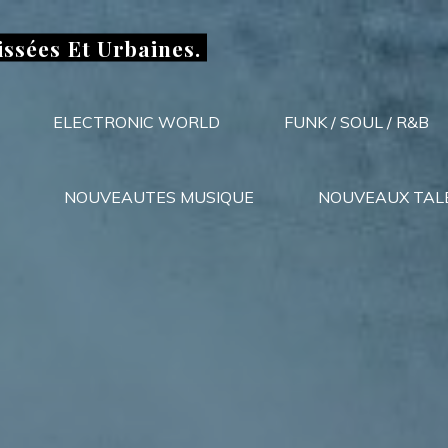
issées Et Urbaines.
ELECTRONIC WORLD
FUNK / SOUL / R&B
NOUVEAUTES MUSIQUE
NOUVEAUX TAL