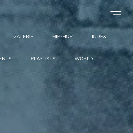
GALERIE
HIP-HOP
INDEX
ENTS
PLAYLISTS
WORLD