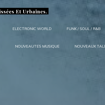
issées Et Urbaines.
ELECTRONIC WORLD
FUNK / SOUL / R&B
NOUVEAUTES MUSIQUE
NOUVEAUX TAL