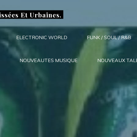
issées Et Urbaines.
ELECTRONIC WORLD
FUNK / SOUL / R&B
NOUVEAUTES MUSIQUE
NOUVEAUX TAL