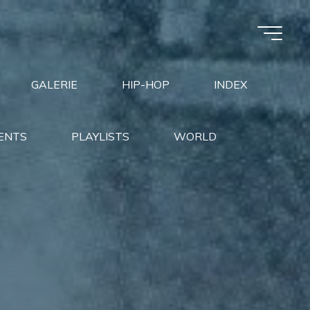
GALERIE
HIP-HOP
INDEX
ENTS
PLAYLISTS
WORLD