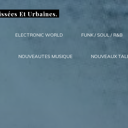
issées Et Urbaines.
ELECTRONIC WORLD
FUNK / SOUL / R&B
NOUVEAUTES MUSIQUE
NOUVEAUX TAL