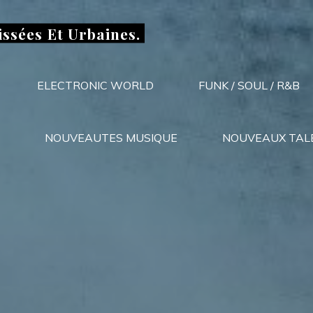
issées Et Urbaines.
ELECTRONIC WORLD
FUNK / SOUL / R&B
NOUVEAUTES MUSIQUE
NOUVEAUX TAL