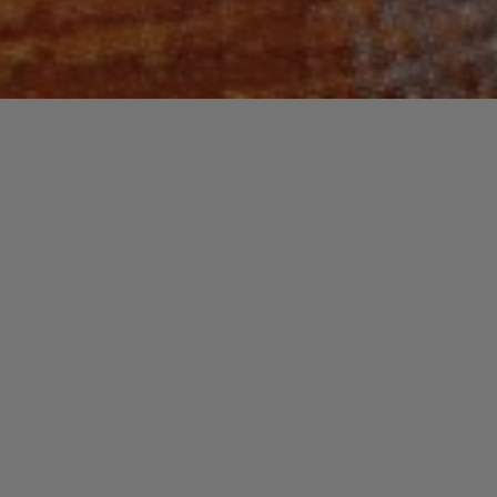
Recherche
pour :