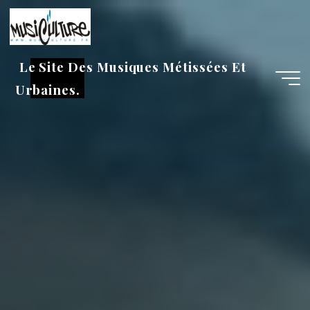
Aller
au
contenu
Le Site Des Musiques Métissées Et
Urbaines.