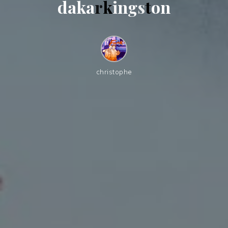
d
a
k
a
r
k
i
n
g
s
t
o
n
christophe