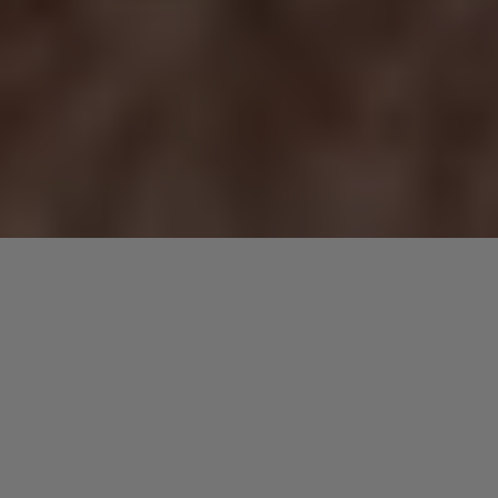
Grâce à un chant dynamique et à