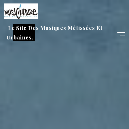
Aller
au
contenu
Le Site Des Musiques Métissées Et
Urbaines.