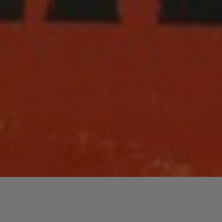
Lecteur
00:00