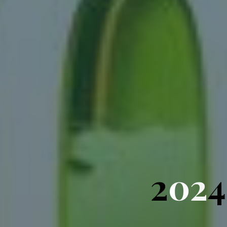
2
0
2
4