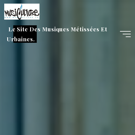
Aller
au
contenu
Le Site Des Musiques Métissées Et
Urbaines.