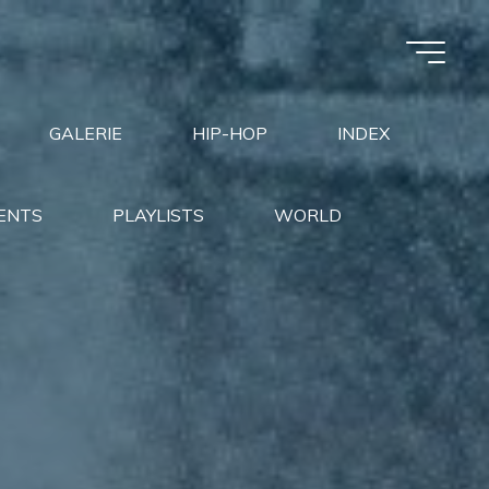
GALERIE
HIP-HOP
INDEX
ENTS
PLAYLISTS
WORLD