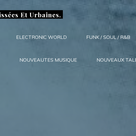
issées Et Urbaines.
ELECTRONIC WORLD
FUNK / SOUL / R&B
NOUVEAUTES MUSIQUE
NOUVEAUX TAL