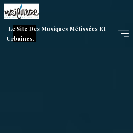
Aller
au
contenu
Le Site Des Musiques Métissées Et
Urbaines.