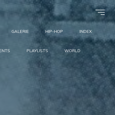
GALERIE
HIP-HOP
INDEX
ENTS
PLAYLISTS
WORLD