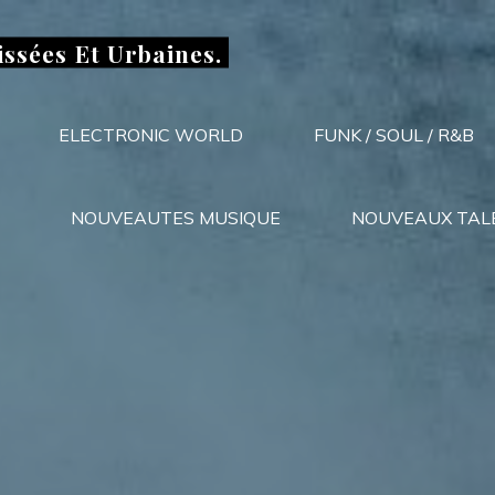
issées Et Urbaines.
ELECTRONIC WORLD
FUNK / SOUL / R&B
NOUVEAUTES MUSIQUE
NOUVEAUX TAL