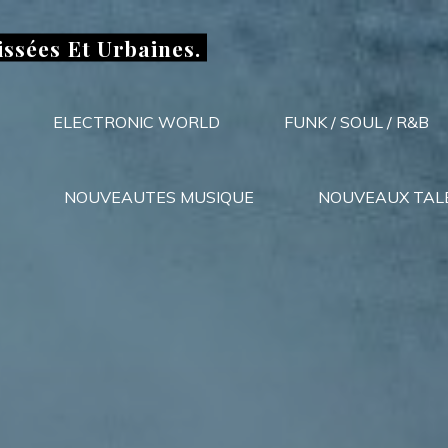
issées Et Urbaines.
ELECTRONIC WORLD
FUNK / SOUL / R&B
NOUVEAUTES MUSIQUE
NOUVEAUX TAL