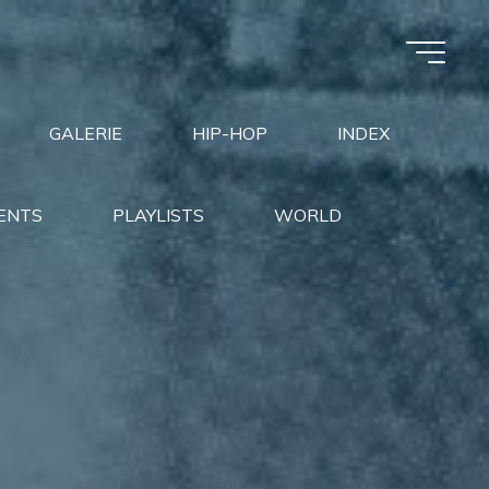
GALERIE
HIP-HOP
INDEX
ENTS
PLAYLISTS
WORLD