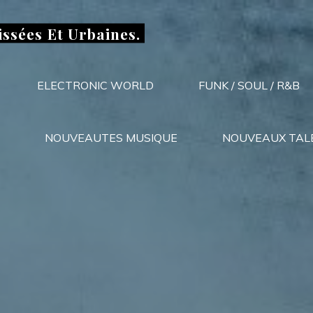
issées Et Urbaines.
ELECTRONIC WORLD
FUNK / SOUL / R&B
NOUVEAUTES MUSIQUE
NOUVEAUX TAL