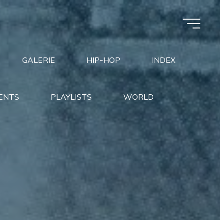
GALERIE
HIP-HOP
INDEX
ENTS
PLAYLISTS
WORLD