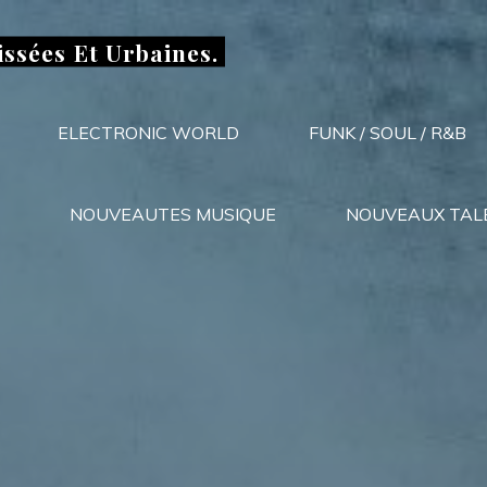
issées Et Urbaines.
ELECTRONIC WORLD
FUNK / SOUL / R&B
NOUVEAUTES MUSIQUE
NOUVEAUX TAL