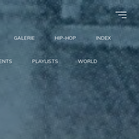
GALERIE
HIP-HOP
INDEX
ENTS
PLAYLISTS
WORLD