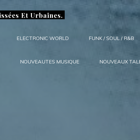
issées Et Urbaines.
ELECTRONIC WORLD
FUNK / SOUL / R&B
NOUVEAUTES MUSIQUE
NOUVEAUX TAL