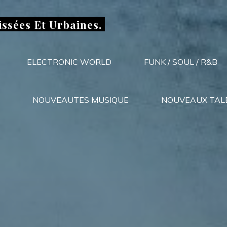
issées Et Urbaines.
ELECTRONIC WORLD
FUNK / SOUL / R&B
NOUVEAUTES MUSIQUE
NOUVEAUX TAL