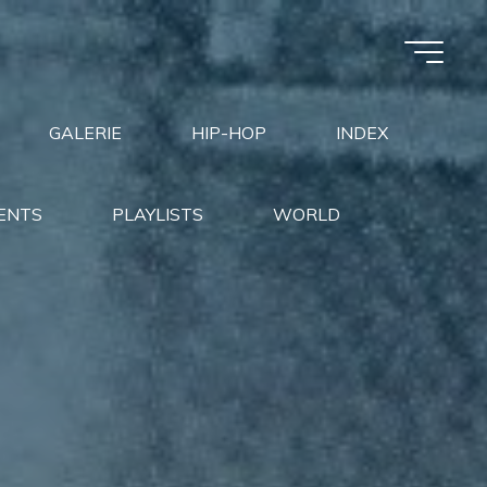
GALERIE
HIP-HOP
INDEX
ENTS
PLAYLISTS
WORLD