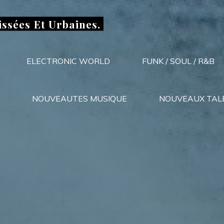
issées Et Urbaines.
ELECTRONIC WORLD
FUNK / SOUL / R&B
NOUVEAUTES MUSIQUE
NOUVEAUX TAL