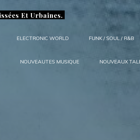
issées Et Urbaines.
ELECTRONIC WORLD
FUNK / SOUL / R&B
NOUVEAUTES MUSIQUE
NOUVEAUX TAL