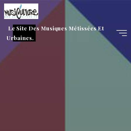
Aller
au
contenu
Le Site Des Musiques Métissées Et
Urbaines.