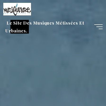
Aller
au
contenu
Le Site Des Musiques Métissées Et
Urbaines.