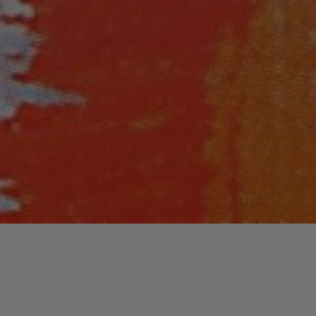
https://www.musiculture.fr/wp-content/uploads/http