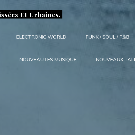
issées Et Urbaines.
ELECTRONIC WORLD
FUNK / SOUL / R&B
NOUVEAUTES MUSIQUE
NOUVEAUX TAL