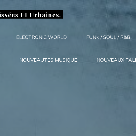
issées Et Urbaines.
ELECTRONIC WORLD
FUNK / SOUL / R&B
NOUVEAUTES MUSIQUE
NOUVEAUX TAL