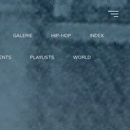
GALERIE
HIP-HOP
INDEX
ENTS
PLAYLISTS
WORLD