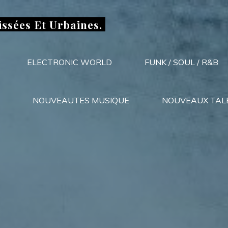
issées Et Urbaines.
ELECTRONIC WORLD
FUNK / SOUL / R&B
NOUVEAUTES MUSIQUE
NOUVEAUX TAL