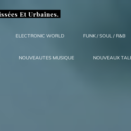
issées Et Urbaines.
ELECTRONIC WORLD
FUNK / SOUL / R&B
NOUVEAUTES MUSIQUE
NOUVEAUX TAL