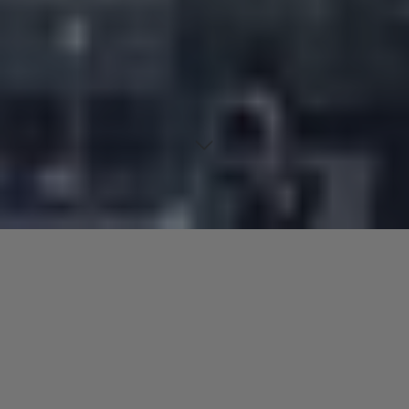
Si une ville a