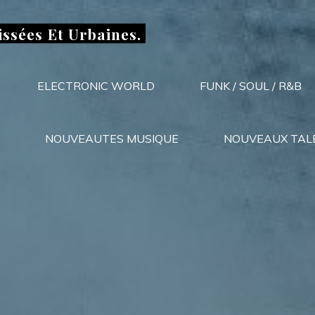
issées Et Urbaines.
ELECTRONIC WORLD
FUNK / SOUL / R&B
NOUVEAUTES MUSIQUE
NOUVEAUX TAL