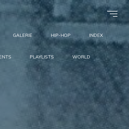
GALERIE
HIP-HOP
INDEX
ENTS
PLAYLISTS
WORLD