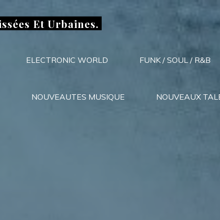
issées Et Urbaines.
ELECTRONIC WORLD
FUNK / SOUL / R&B
NOUVEAUTES MUSIQUE
NOUVEAUX TAL