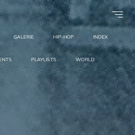
GALERIE
HIP-HOP
INDEX
ENTS
PLAYLISTS
WORLD