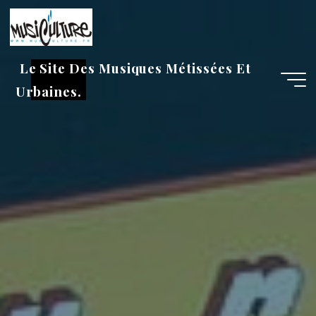
Aller
au
contenu
Le Site Des Musiques Métissées Et
Urbaines.