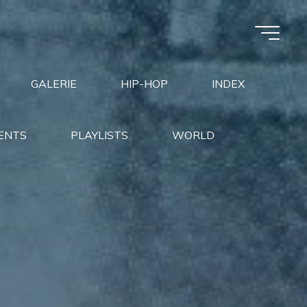
GALERIE
HIP-HOP
INDEX
ENTS
PLAYLISTS
WORLD