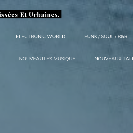
issées Et Urbaines.
ELECTRONIC WORLD
FUNK / SOUL / R&B
NOUVEAUTES MUSIQUE
NOUVEAUX TAL