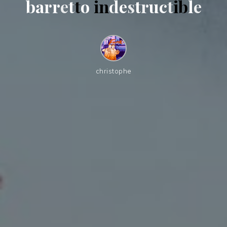
b
a
r
r
e
t
t
o
i
n
d
e
s
t
r
u
c
t
i
b
l
e
christophe