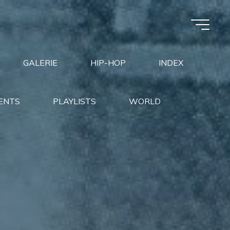
GALERIE
HIP-HOP
INDEX
ENTS
PLAYLISTS
WORLD