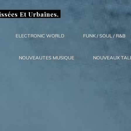
issées Et Urbaines.
ELECTRONIC WORLD
FUNK / SOUL / R&B
NOUVEAUTES MUSIQUE
NOUVEAUX TAL