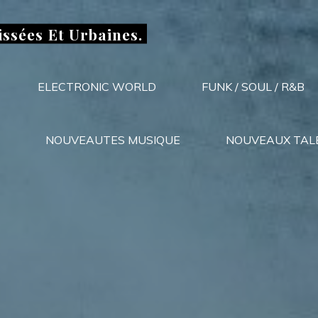
issées Et Urbaines.
ELECTRONIC WORLD
FUNK / SOUL / R&B
NOUVEAUTES MUSIQUE
NOUVEAUX TAL