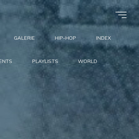
GALERIE
HIP-HOP
INDEX
ENTS
PLAYLISTS
WORLD