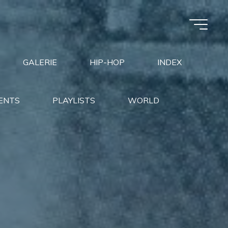
GALERIE
HIP-HOP
INDEX
ENTS
PLAYLISTS
WORLD