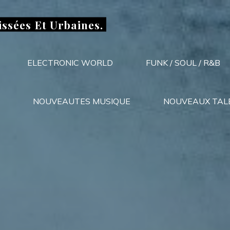
issées Et Urbaines.
ELECTRONIC WORLD
FUNK / SOUL / R&B
NOUVEAUTES MUSIQUE
NOUVEAUX TAL