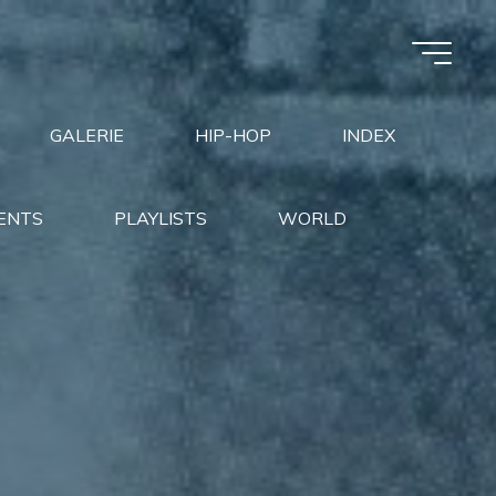
GALERIE
HIP-HOP
INDEX
ENTS
PLAYLISTS
WORLD