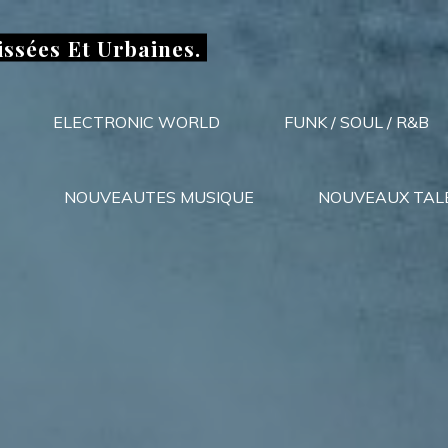
issées Et Urbaines.
ELECTRONIC WORLD
FUNK / SOUL / R&B
NOUVEAUTES MUSIQUE
NOUVEAUX TAL