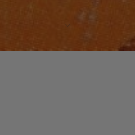
Laisser un commentaire
HIP-HOP
MC Solaar