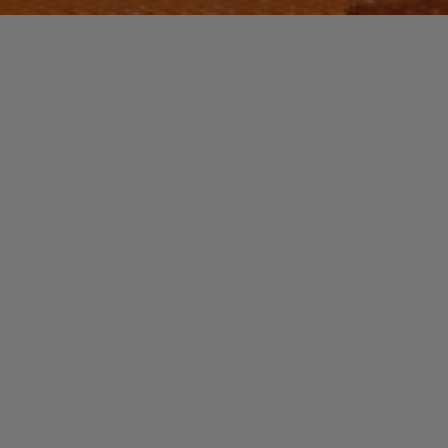
Laisser un commentaire
FUNK / SOUL / R&B
Rick JAMES