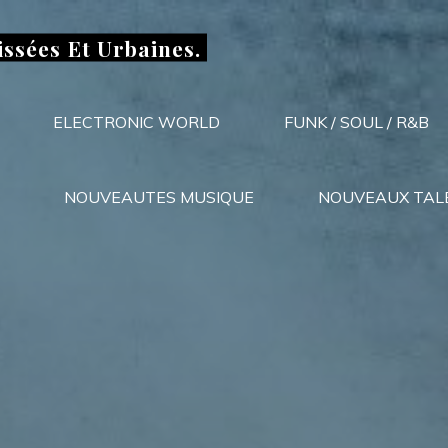
issées Et Urbaines.
ELECTRONIC WORLD
FUNK / SOUL / R&B
NOUVEAUTES MUSIQUE
NOUVEAUX TAL