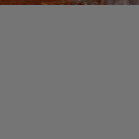
Recherche
pour :